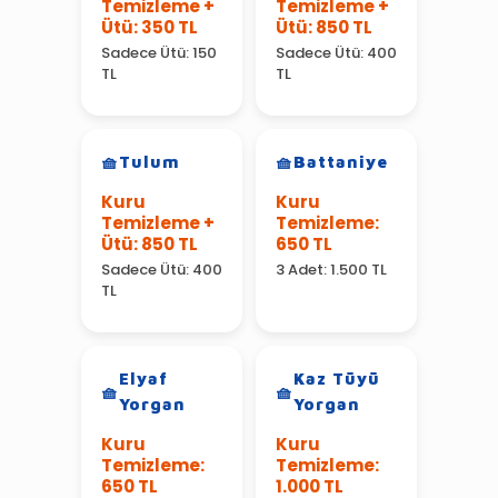
Temizleme +
Temizleme +
Ütü: 350 TL
Ütü: 850 TL
Sadece Ütü: 150
Sadece Ütü: 400
TL
TL
Tulum
Battaniye
Kuru
Kuru
Temizleme +
Temizleme:
Ütü: 850 TL
650 TL
Sadece Ütü: 400
3 Adet: 1.500 TL
TL
Elyaf
Kaz Tüyü
Yorgan
Yorgan
Kuru
Kuru
Temizleme:
Temizleme:
650 TL
1.000 TL