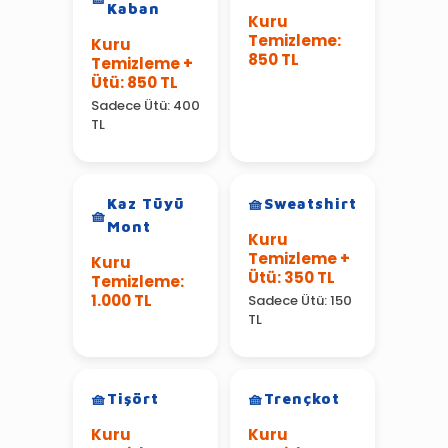
Kaban
Kuru
Temizleme:
Kuru
850 TL
Temizleme +
Ütü: 850 TL
Sadece Ütü: 400
TL
Kaz Tüyü
Sweatshirt
Mont
Kuru
Temizleme +
Kuru
Ütü: 350 TL
Temizleme:
1.000 TL
Sadece Ütü: 150
TL
Tişört
Trençkot
Kuru
Kuru